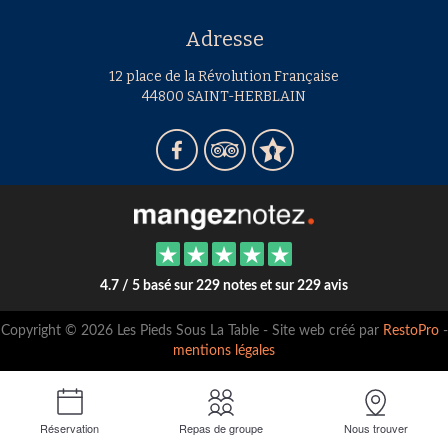
Adresse
12 place de la Révolution Française
44800 SAINT-HERBLAIN
4.7 / 5 basé sur 229 notes et sur 229 avis
Copyright © 2026 Les Pieds Sous La Table - Site web créé par
RestoPro
-
mentions légales
Réservation
Repas de groupe
Nous trouver