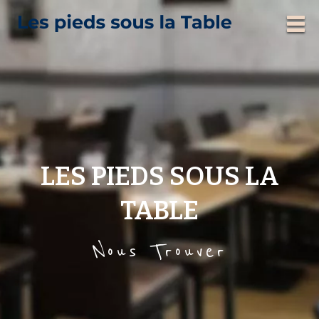
LES PIEDS SOUS LA
TABLE
Nous Trouver